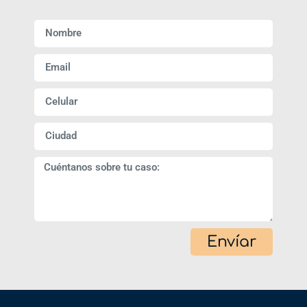
Envíar