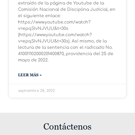
extraído de la página de Youtube de la
Comisión Nacional de Disciplina Judicial, en
el siguiente enlace:
https://www.youtube.com/watch?
v=epqSIvNJVUU&t=30s
(https://www.youtube.com/watch?
v=epqSIvNJVUU&t=30s). Así mismo, de la
lectura de la sentencia con el radicado No.
410011102000201400870, providencia del 25 de
mayo de 2022.
LEER MÁS »
septiembre 28, 2022
Contáctenos