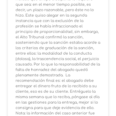
que sea: en el menor tiempo posible, es
decir, un plazo razonable, pero éste no lo
hizo. Este quiso alegar en la segunda
instancia que con la exclusión de la
profesión se había infraccionado el
principio de proporcionalidad, sin embargo,
el Alto Tribunal confirmó la sanción,
sosteniendo que la sanción estaba acorde a
los criterios de graduación de la sanción,
entre ellos: la modalidad de la conducta
(dolosa), la trascendencia social, el perjuicio
causado. Por lo que la responsabilidad de la
falta de honradez del abogado quedó
plenamente demostrada. La
recomendación final es: el abogado debe
entregar el dinero fruto de lo recibido a su
cliente, eso es de su cliente. Entréguelo la
misma semana que lo reciba, póngase al día
en las gestiones para la entrega, mejor si lo
consigna para que deje evidencia de ello.
Nota: la información del caso anterior fue