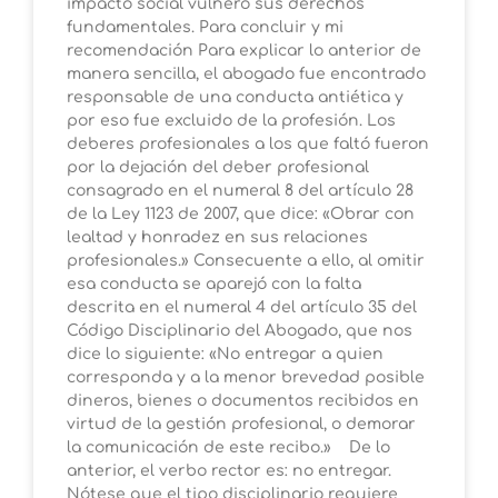
impacto social vulneró sus derechos
fundamentales. Para concluir y mi
recomendación Para explicar lo anterior de
manera sencilla, el abogado fue encontrado
responsable de una conducta antiética y
por eso fue excluido de la profesión. Los
deberes profesionales a los que faltó fueron
por la dejación del deber profesional
consagrado en el numeral 8 del artículo 28
de la Ley 1123 de 2007, que dice: «Obrar con
lealtad y honradez en sus relaciones
profesionales.» Consecuente a ello, al omitir
esa conducta se aparejó con la falta
descrita en el numeral 4 del artículo 35 del
Código Disciplinario del Abogado, que nos
dice lo siguiente: «No entregar a quien
corresponda y a la menor brevedad posible
dineros, bienes o documentos recibidos en
virtud de la gestión profesional, o demorar
la comunicación de este recibo.» De lo
anterior, el verbo rector es: no entregar.
Nótese que el tipo disciplinario requiere