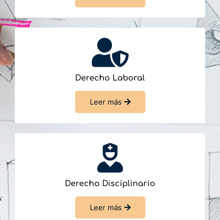
Derecho Laboral
Leer más
Derecho Disciplinario
Leer más