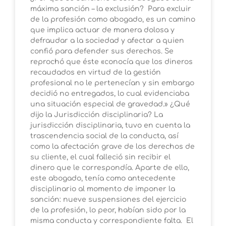
máxima sanción – la exclusión? Para excluir
de la profesión como abogado, es un camino
que implica actuar de manera dolosa y
defraudar a la sociedad y afectar a quien
confió para defender sus derechos. Se
reprochó que éste «conocía que los dineros
recaudados en virtud de la gestión
profesional no le pertenecían y sin embargo
decidió no entregados, lo cual evidenciaba
una situación especial de gravedad.» ¿Qué
dijo la Jurisdicción disciplinaria? La
jurisdicción disciplinaria, tuvo en cuenta la
trascendencia social de la conducta, así
como la afectación grave de los derechos de
su cliente, el cual falleció sin recibir el
dinero que le correspondía. Aparte de ello,
este abogado, tenía como antecedente
disciplinario al momento de imponer la
sanción: nueve suspensiones del ejercicio
de la profesión, lo peor, habían sido por la
misma conducta y correspondiente falta. El